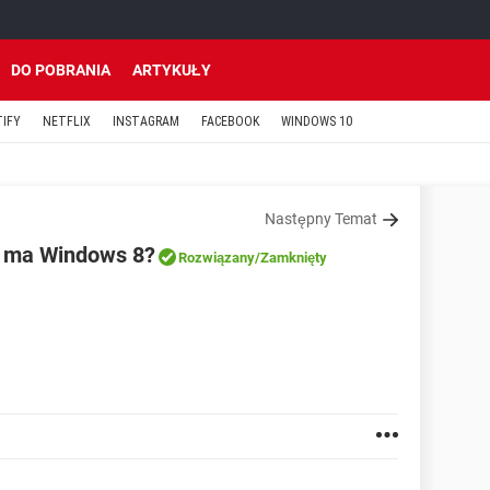
DO POBRANIA
ARTYKUŁY
TIFY
NETFLIX
INSTAGRAM
FACEBOOK
WINDOWS 10
Następny Temat
 ma Windows 8?
Rozwiązany
/Zamknięty