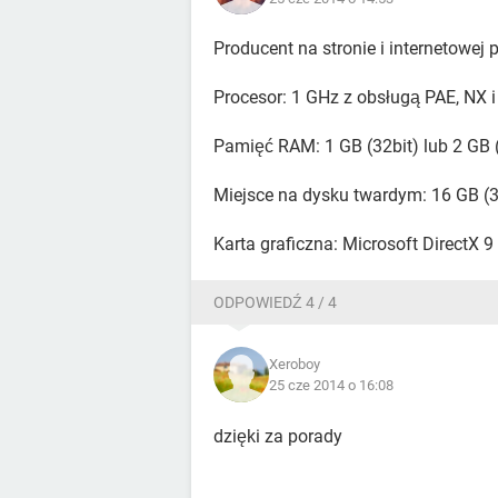
Producent na stronie i internetowej 
Procesor: 1 GHz z obsługą PAE, NX 
Pamięć RAM: 1 GB (32bit) lub 2 GB 
Miejsce na dysku twardym: 16 GB (32
Karta graficzna: Microsoft DirectX
ODPOWIEDŹ 4 / 4
Xeroboy
25 cze 2014 o 16:08
dzięki za porady