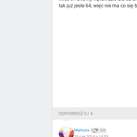
tak już jeste 64, więc nie ma co się
ODPOWIEDŹ 3 / 4
Martusia
253
25 cze 2014 o 14:53