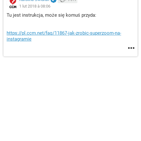
1 lut 2018 à 08:06
Tu jest instrukcja, może się komuś przyda:
https://pl.ccm.net/faq/11867-jak-zrobic-superzoom-na-
instagramie