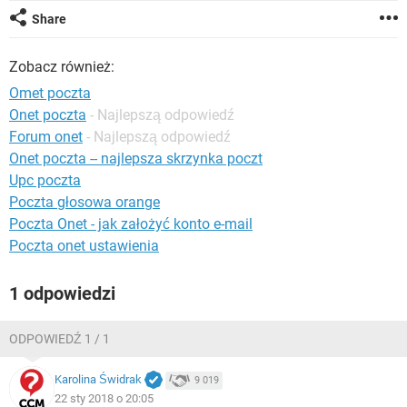
WINDOWS 10
Share
Zobacz również:
Omet poczta
Onet poczta
- Najlepszą odpowiedź
Forum onet
- Najlepszą odpowiedź
Onet poczta -- najlepsza skrzynka poczt
Upc poczta
Poczta głosowa orange
Poczta Onet - jak założyć konto e-mail
Poczta onet ustawienia
1 odpowiedzi
ODPOWIEDŹ 1 / 1
Karolina Świdrak
9 019
22 sty 2018 o 20:05