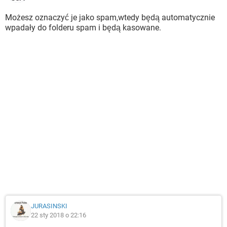
Możesz oznaczyć je jako spam,wtedy będą automatycznie
wpadały do folderu spam i będą kasowane.
JURASINSKI
22 sty 2018 o 22:16