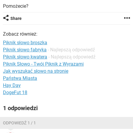
WINDOWS 10
Pomożecie?
Share
Zobacz również:
Piknik słowo broszka
Piknik słowo fabryka
- Najlepszą odpowiedź
Piknik słowo kwatera
- Najlepszą odpowiedź
Piknik Słowo - Twój Piknik z Wyrazami
Jak wyszukać słowo na stronie
Państwa Miasta
Hay Day
DogeFut 18
1 odpowiedzi
ODPOWIEDŹ 1 / 1