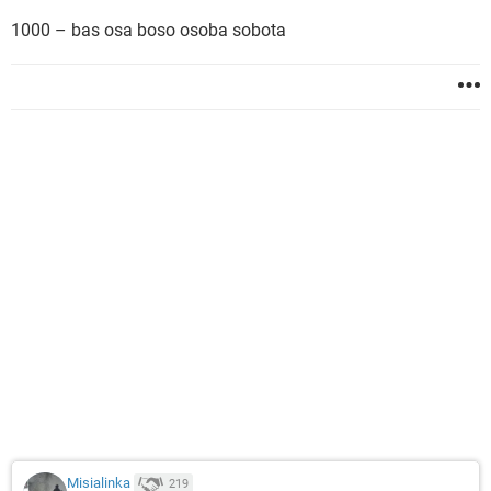
1000 – bas osa boso osoba sobota
Misialinka
219