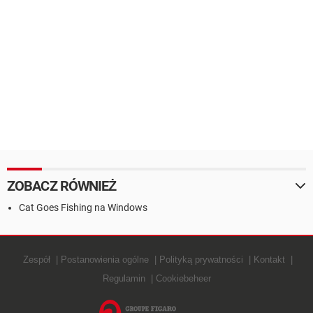
ZOBACZ RÓWNIEŻ
Cat Goes Fishing na Windows
Zespół
Postanowienia ogólne
Polityką prywatności
Kontakt
Regulamin
Cookiebeheer