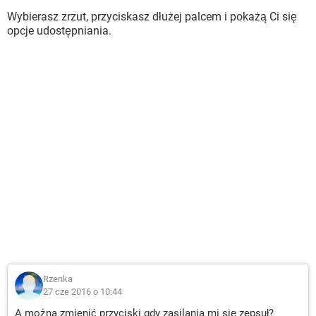
Wybierasz zrzut, przyciskasz dłużej palcem i pokażą Ci się
opcje udostępniania.
Rzenka
27 cze 2016 o 10:44
A można zmienić przyciski gdy zasilania mi się zepsuł?