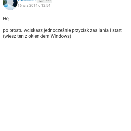
16 wrz 2014 o 12:54
Hej
po prostu wciskasz jednocześnie przycisk zasilania i start
(wiesz ten z okienkiem Windows)