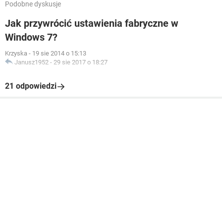
Podobne dyskusje
Jak przywrócić ustawienia fabryczne w
Windows 7?
Krzyska
-
19 sie 2014 o 15:13
Janusz1952
-
29 sie 2017 o 18:27
21 odpowiedzi