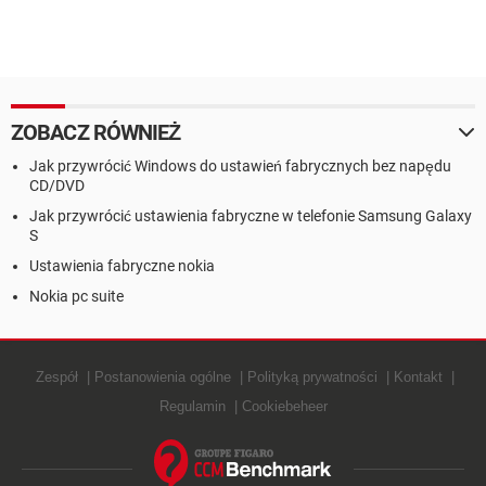
ZOBACZ RÓWNIEŻ
Jak przywrócić Windows do ustawień fabrycznych bez napędu
CD/DVD
Jak przywrócić ustawienia fabryczne w telefonie Samsung Galaxy
S
Ustawienia fabryczne nokia
Nokia pc suite
Zespół
Postanowienia ogólne
Polityką prywatności
Kontakt
Regulamin
Cookiebeheer