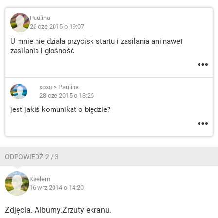
Paulina
26 cze 2015 o 19:07
U mnie nie działa przycisk startu i zasilania ani nawet
zasilania i głośność
xoxo
>
Paulina
28 cze 2015 o 18:26
jest jakiś komunikat o błędzie?
ODPOWIEDŹ 2 / 3
Kselem
16 wrz 2014 o 14:20
Zdjęcia. Albumy.Zrzuty ekranu.