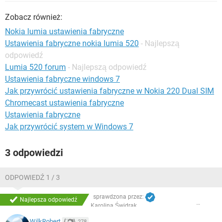
WINDOWS 10
Zobacz również:
Nokia lumia ustawienia fabryczne
Ustawienia fabryczne nokia lumia 520
- Najlepszą
odpowiedź
Lumia 520 forum
- Najlepszą odpowiedź
Ustawienia fabryczne windows 7
Jak przywrócić ustawienia fabryczne w Nokia 220 Dual SIM
Chromecast ustawienia fabryczne
Ustawienia fabryczne
Jak przywrócić system w Windows 7
3 odpowiedzi
ODPOWIEDŹ 1 / 3
sprawdzona przez:
Najlepsza odpowiedź
Karolina Świdrak
WilkRobert
278