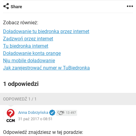
WINDOWS 10
Share
Zobacz również:
Doładowanie tu biedronka przez internet
Zadzwoń przez internet
Tu biedronka internet
Doładowanie konta orange
Nju mobile doładowanie
Jak zarejestrować numer w TuBiedronka
1 odpowiedzi
ODPOWIEDŹ 1 / 1
Anna Dobrzyńska
13 497
31 paź 2017 o 08:51
Odpowiedź znajdziesz w tej poradzie: