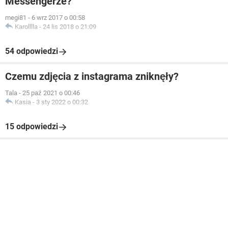
Messengerze?
megi81
-
6 wrz 2017 o 00:58
Karolllla
-
24 lis 2018 o 21:09
54 odpowiedzi
Czemu zdjęcia z instagrama zniknęły?
Tala
-
25 paź 2021 o 00:46
Kasia
-
3 sty 2022 o 00:32
15 odpowiedzi