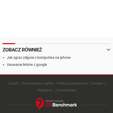
ZOBACZ RÓWNIEŻ
Jak zgrać zdjęcia z komputera na iphone
Usuwanie linków z google
Zespół
Postanowienia ogólne
Polityką prywatności
Kontakt
Regulamin
Cookiebeheer