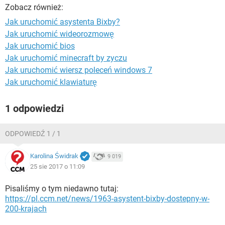
WINDOWS 10
Zobacz również:
Jak uruchomić asystenta Bixby?
Jak uruchomić wideorozmowę
Jak uruchomić bios
Jak uruchomić minecraft by zyczu
Jak uruchomić wiersz poleceń windows 7
Jak uruchomić klawiaturę
1 odpowiedzi
ODPOWIEDŹ 1 / 1
Karolina Świdrak
9 019
25 sie 2017 o 11:09
Pisaliśmy o tym niedawno tutaj:
https://pl.ccm.net/news/1963-asystent-bixby-dostepny-w-
200-krajach