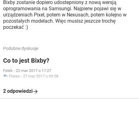
Bixby zostanie dopiero udostepniony z nową wersją
oprogramowania na Samsungi. Najpierw pojawi się w
urządzeniach Pixel, potem w Nexusach, potem kolejno w
pozostałych modelach. Więc musisz jeszcze trochę
poczekać :)
Podobne dyskusje
Co to jest Bixby?
Felek
-
22 mar 2017 o 17:27
Floreo
-
27 mar 2017 o 09:58
2 odpowiedzi