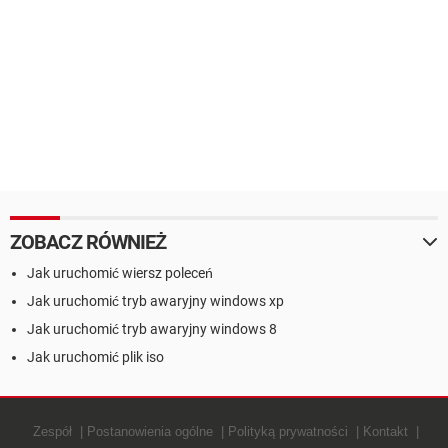
ZOBACZ RÓWNIEŻ
Jak uruchomić wiersz poleceń
Jak uruchomić tryb awaryjny windows xp
Jak uruchomić tryb awaryjny windows 8
Jak uruchomić plik iso
Zespół
Postanowienia ogólne
Polityką prywatności
Kontakt