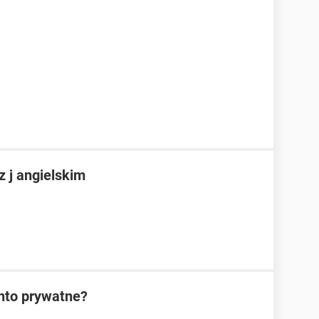
z j angielskim
nto prywatne?