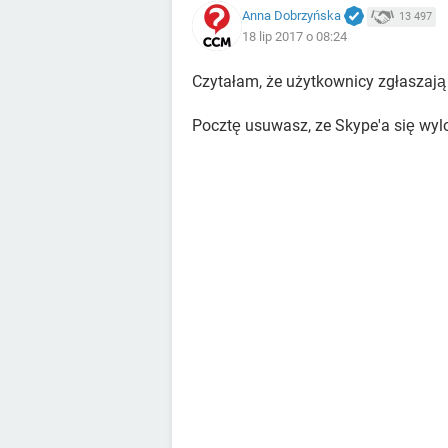
Anna Dobrzyńska
13 497
18 lip 2017 o 08:24
Czytałam, że użytkownicy zgłaszają 
Pocztę usuwasz, ze Skype'a się wylo