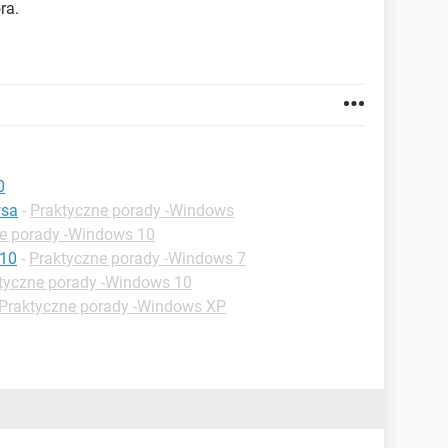
ra.
0
wsa
-
Praktyczne porady -Windows
e porady -Windows 10
 10
-
Praktyczne porady -Windows 7
tyczne porady -Windows 10
Praktyczne porady -Windows XP