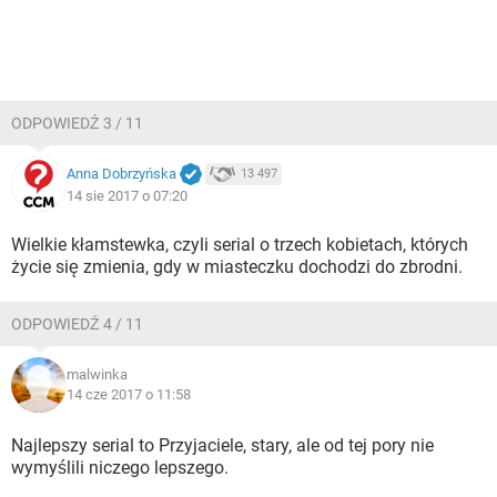
ODPOWIEDŹ 3 / 11
Anna Dobrzyńska
13 497
14 sie 2017 o 07:20
Wielkie kłamstewka, czyli serial o trzech kobietach, których
życie się zmienia, gdy w miasteczku dochodzi do zbrodni.
ODPOWIEDŹ 4 / 11
malwinka
14 cze 2017 o 11:58
Najlepszy serial to Przyjaciele, stary, ale od tej pory nie
wymyślili niczego lepszego.