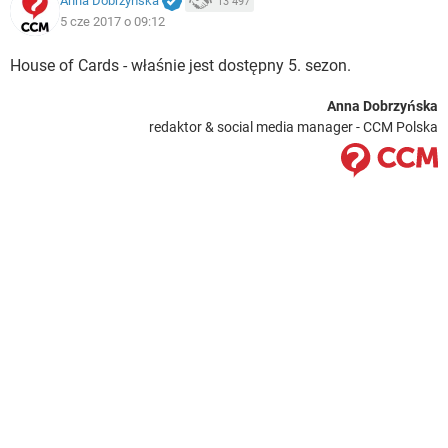
Anna Dobrzyńska
13 497
5 cze 2017 o 09:12
House of Cards - właśnie jest dostępny 5. sezon.
Anna Dobrzyńska
redaktor & social media manager - CCM Polska