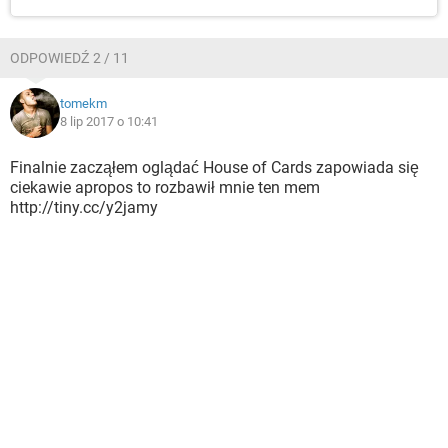
ODPOWIEDŹ 2 / 11
tomekm
8 lip 2017 o 10:41
Finalnie zacząłem oglądać House of Cards zapowiada się
ciekawie apropos to rozbawił mnie ten mem
http://tiny.cc/y2jamy