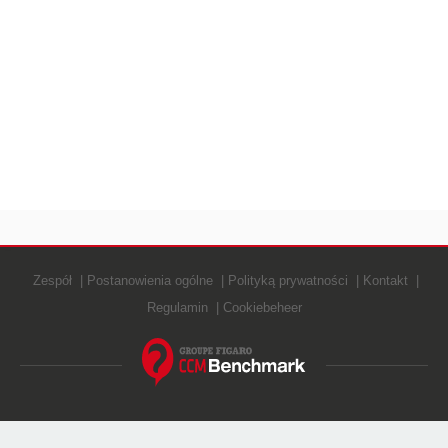
Zespół
Postanowienia ogólne
Polityką prywatności
Kontakt
Regulamin
Cookiebeheer