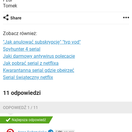
WINDOWS 10
Tomek
Share
Zobacz również:
"Jak anulować subskrypcję" "tvp vod"
Spyhunter 4 serial
Jaki darmowy antywirus polecacie
Jak pobrać serial z netflixa
Kwarantanna serial gdzie obejrzeć
Serial świąteczny netflix
11 odpowiedzi
ODPOWIEDŹ 1 / 11
Najlepsza odpowiedź