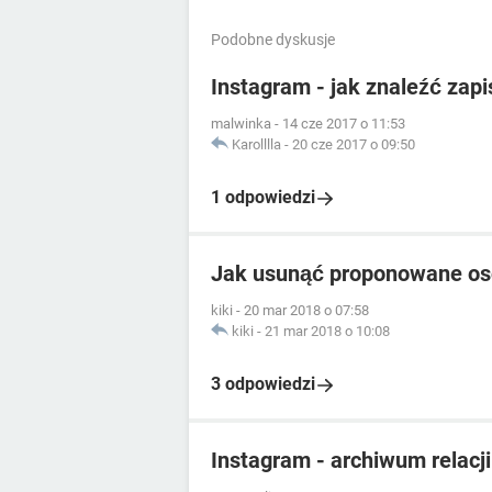
Podobne dyskusje
Instagram - jak znaleźć zap
malwinka
-
14 cze 2017 o 11:53
Karolllla
-
20 cze 2017 o 09:50
1 odpowiedzi
Jak usunąć proponowane os
kiki
-
20 mar 2018 o 07:58
kiki
-
21 mar 2018 o 10:08
3 odpowiedzi
Instagram - archiwum relacji