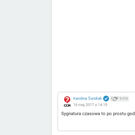
Karolina Świdrak
9 019
16 maj 2017 o 14:19
Sygnatura czasowa to po prostu godz