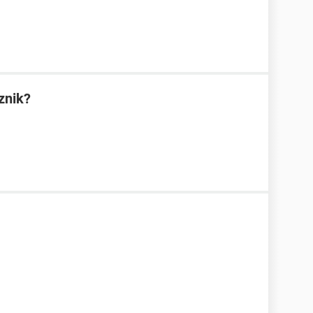
znik?