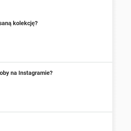
isaną kolekcję?
oby na Instagramie?