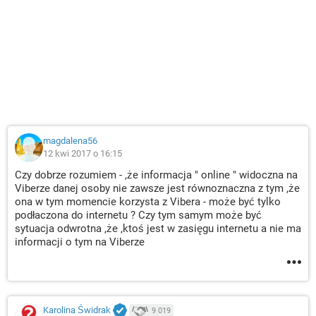
magdalena56
12 kwi 2017 o 16:15
Czy dobrze rozumiem - ,że informacja " online " widoczna na
Viberze danej osoby nie zawsze jest równoznaczna z tym ,że
ona w tym momencie korzysta z Vibera - może być tylko
podłaczona do internetu ? Czy tym samym może być
sytuacja odwrotna ,że ,ktoś jest w zasięgu internetu a nie ma
informacji o tym na Viberze
Karolina Świdrak
9 019