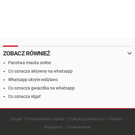
ZOBACZ RÓWNIEŻ
Panstwa miasta online
Co oznacza aktywny na whatsapp
Whatsapp ukryte widziano
Co oznacza gwiazdka na whatsapp
Co oznacza idgaf
Zespół
Postanowienia ogólne
Polityką prywatności
Kontakt
Regulamin
Cookiebeheer