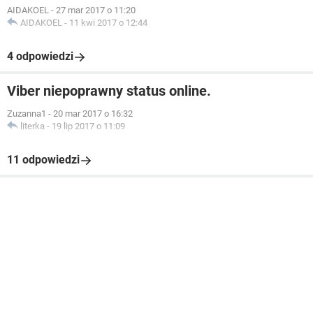
AIDAKOEL
-
27 mar 2017 o 11:20
AIDAKOEL
-
11 kwi 2017 o 12:44
4 odpowiedzi
Viber niepoprawny status online.
Zuzanna1
-
20 mar 2017 o 16:32
literka
-
19 lip 2017 o 11:09
11 odpowiedzi