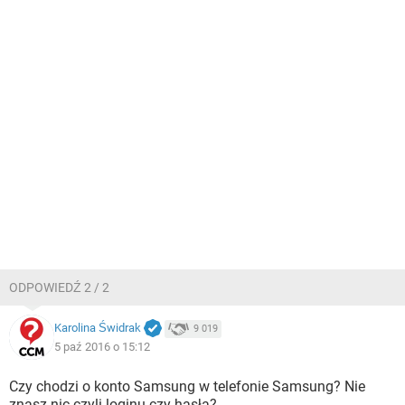
ODPOWIEDŹ 2 / 2
Karolina Świdrak
9 019
5 paź 2016 o 15:12
Czy chodzi o konto Samsung w telefonie Samsung? Nie
znasz nic czyli loginu czy hasła?