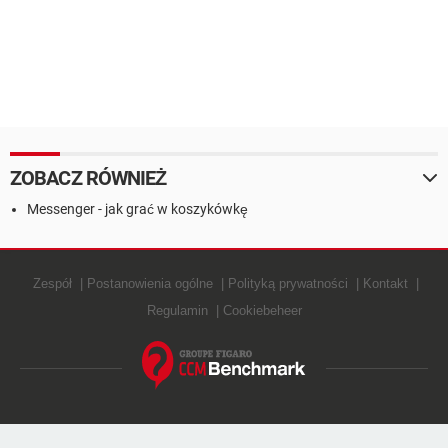
ZOBACZ RÓWNIEŻ
Messenger - jak grać w koszykówkę
Zespół
Postanowienia ogólne
Polityką prywatności
Kontakt
Regulamin
Cookiebeheer