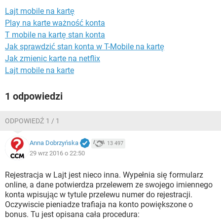
WINDOWS 10
Lajt mobile na kartę
Play na karte ważność konta
T mobile na kartę stan konta
Jak sprawdzić stan konta w T-Mobile na kartę
Jak zmienic karte na netflix
Lajt mobile na karte
1 odpowiedzi
ODPOWIEDŹ 1 / 1
Anna Dobrzyńska
13 497
29 wrz 2016 o 22:50
Rejestracja w Lajt jest nieco inna. Wypełnia się formularz
online, a dane potwierdza przelewem ze swojego imiennego
konta wpisując w tytule przelewu numer do rejestracji.
Oczywiscie pieniadze trafiaja na konto powiększone o
bonus. Tu jest opisana cała procedura: