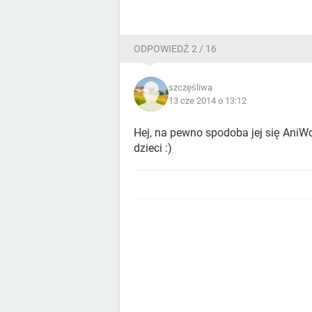
ODPOWIEDŹ 2 / 16
szczęśliwa
13 cze 2014 o 13:12
Hej, na pewno spodoba jej się AniWo
dzieci :)