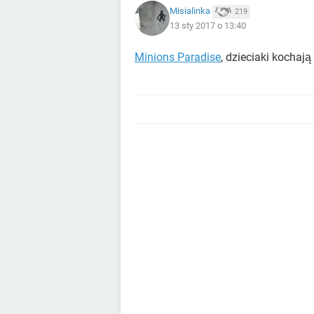
Misialinka
219
13 sty 2017 o 13:40
Minions Paradise
, dzieciaki kochają