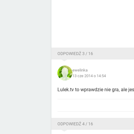
ODPOWIEDŹ 3 / 16
ewelinka
13 cze 2014 o 14:54
Lulek.tv to wprawdzie nie gra, ale j
ODPOWIEDŹ 4 / 16