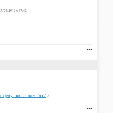
27/04/2016 o 17:42
om-jerry-mouse-maze-free/