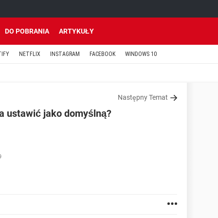
DO POBRANIA
ARTYKUŁY
TIFY
NETFLIX
INSTAGRAM
FACEBOOK
WINDOWS 10
Następny Temat
a ustawić jako domyślną?
9