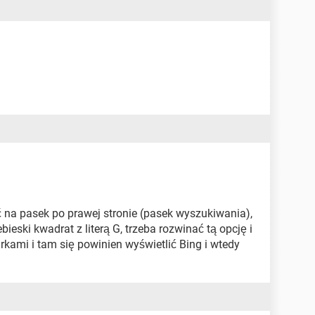
ć na pasek po prawej stronie (pasek wyszukiwania),
ieski kwadrat z literą G, trzeba rozwinać tą opcję i
kami i tam się powinien wyświetlić Bing i wtedy