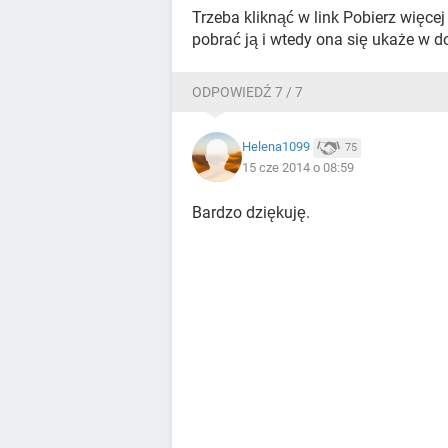
Trzeba kliknąć w link Pobierz więce
pobrać ją i wtedy ona się ukaże w 
ODPOWIEDŹ 7 / 7
Helena1099
75
15 cze 2014 o 08:59
Bardzo dziękuję.