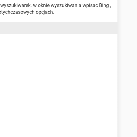
j wyszukiwarek. w oknie wyszukiwania wpisac Bing ,
dotychczasowych opcjach.