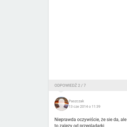
ODPOWIEDŹ 2 / 7
Paszczak
13 cze 2014 o 11:39
Nieprawda oczywiście, że sie da, ale
to zalezy od przeglądarki