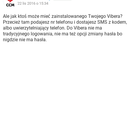
22 lis 2016 o 15:34
Ale jak ktoś może mieć zainstalowanego Twojego Vibera?
Przecież tam podajesz nr telefonu i dostajesz SMS z kodem,
albo uwierzytelniający telefon. Do Vibera nie ma
tradycyjnego logowania, nie ma też opcji zmiany hasła bo
nigdzie nie ma hasła.