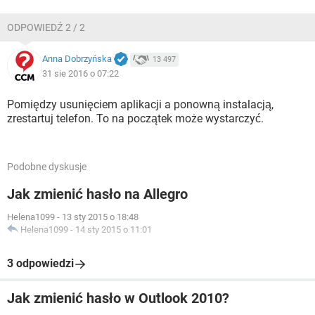
ODPOWIEDŹ 2 / 2
Anna Dobrzyńska
13 497
31 sie 2016 o 07:22
Pomiędzy usunięciem aplikacji a ponowną instalacją,
zrestartuj telefon. To na początek może wystarczyć.
Podobne dyskusje
Jak zmienić hasło na Allegro
Helena1099
-
13 sty 2015 o 18:48
Helena1099
-
14 sty 2015 o 11:01
3 odpowiedzi
Jak zmienić hasło w Outlook 2010?