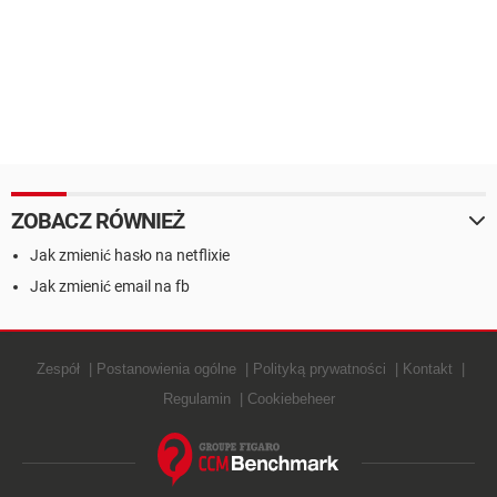
ZOBACZ RÓWNIEŻ
Jak zmienić hasło na netflixie
Jak zmienić email na fb
Zespół
Postanowienia ogólne
Polityką prywatności
Kontakt
Regulamin
Cookiebeheer