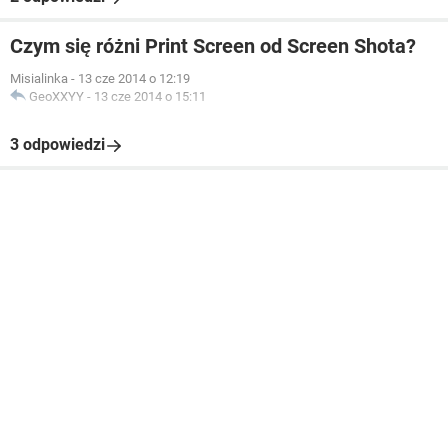
Czym się różni Print Screen od Screen Shota?
Misialinka
-
13 cze 2014 o 12:19
GeoXXYY
-
13 cze 2014 o 15:11
3 odpowiedzi