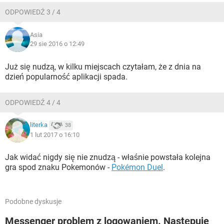
ODPOWIEDŹ 3 / 4
Asia
29 sie 2016 o 12:49
Już się nudzą, w kilku miejscach czytałam, że z dnia na
dzień popularność aplikacji spada.
ODPOWIEDŹ 4 / 4
literka
38
1 lut 2017 o 16:10
Jak widać nigdy się nie znudzą - właśnie powstała kolejna
gra spod znaku Pokemonów -
Pokémon Duel
.
Podobne dyskusje
Messenger problem z logowaniem. Następuje