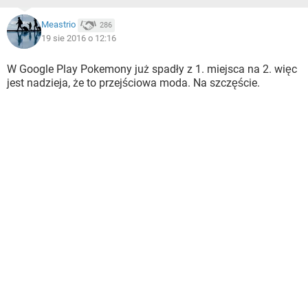
Meastrio
286
19 sie 2016 o 12:16
W Google Play Pokemony już spadły z 1. miejsca na 2. więc
jest nadzieja, że to przejściowa moda. Na szczęście.