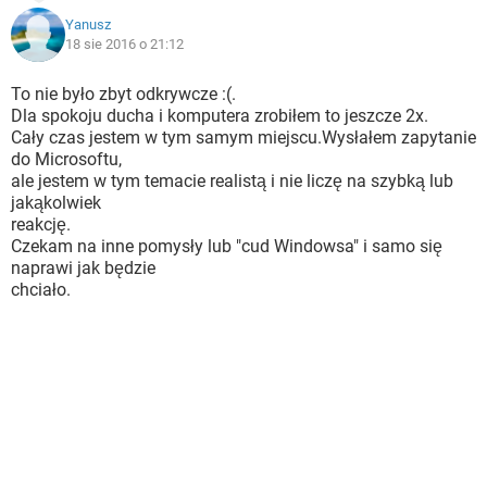
Yanusz
18 sie 2016 o 21:12
To nie było zbyt odkrywcze :(.
Dla spokoju ducha i komputera zrobiłem to jeszcze 2x.
Cały czas jestem w tym samym miejscu.Wysłałem zapytanie
do Microsoftu,
ale jestem w tym temacie realistą i nie liczę na szybką lub
jakąkolwiek
reakcję.
Czekam na inne pomysły lub "cud Windowsa" i samo się
naprawi jak będzie
chciało.