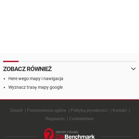
ZOBACZ RÓWNIEŻ
Here wego mapy i nawigacja
Wyznacz trasę mapy google
Zespół
Postanowienia ogólne
Polityką prywatności
Kontakt
Regulamin
Cookiebeheer