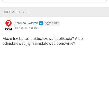
ODPOWIEDŹ 2 / 3
Karolina Świdrak
9 019
16 sie 2016 o 10:28
Może trzeba też zaktualizować aplikację? Albo
odinstalować ją i zainstalować ponownie?