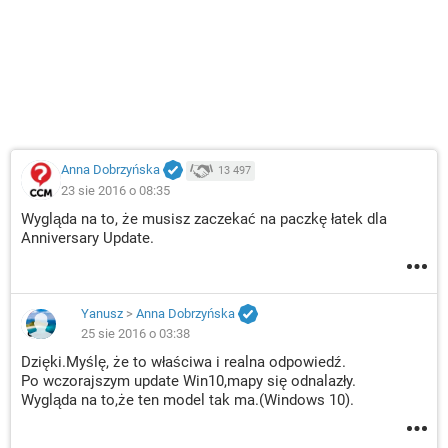
Anna Dobrzyńska
13 497
23 sie 2016 o 08:35
Wygląda na to, że musisz zaczekać na paczkę łatek dla
Anniversary Update.
Yanusz
>
Anna Dobrzyńska
25 sie 2016 o 03:38
Dzięki.Myślę, że to właściwa i realna odpowiedź.
Po wczorajszym update Win10,mapy się odnalazły.
Wygląda na to,że ten model tak ma.(Windows 10).