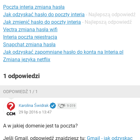
WINDOWS 10
Poczta interia zmiana hasła
Jak odzyskać hasło do poczty interia
- Najlepszą odpowiedź
Jak zmienić hasło do poczty interia
- Najlepszą odpowiedź
Vectra zmiana hasła wifi
Interia poczta rejestracja
Snapchat zmiana hasła
Jak odzyskać zapomniane hasło do konta na Interia.pl
Zmiana jezyka netflix
1 odpowiedzi
ODPOWIEDŹ 1 / 1
Karolina Świdrak
9 019
29 lip 2016 o 13:47
A w jakiej domenie jest ta poczta?
Jeśli Gmail, odpowiedź znajdziesz tu:
Gmail - jak odzyskac