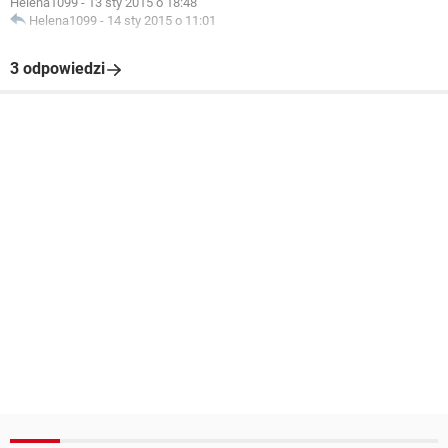
Helena1099
-
13 sty 2015 o 18:48
Helena1099
-
14 sty 2015 o 11:01
3 odpowiedzi