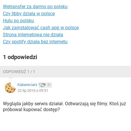
WINDOWS 10
Wetransfer za darmo po polsku
Czy libby działa w polsce
Hulu po polsku
Jak zainstalować cash app w polsce
Strona internetowa nie działa
Czy spotify działa bez internetu
1 odpowiedzi
ODPOWIEDŹ 1 / 1
Kabareciarz
21
22 lip 2016 o 09:51
Wygląda jakby serwis działał. Odtwarzają się filmy. Ktoś już
próbowal kupować dostęp?