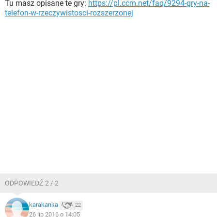
Tu masz opisane te gry:
https://pl.ccm.net/faq/9294-gry-na-
telefon-w-rzeczywistosci-rozszerzonej
ODPOWIEDŹ 2 / 2
karakanka
22
26 lip 2016 o 14:05