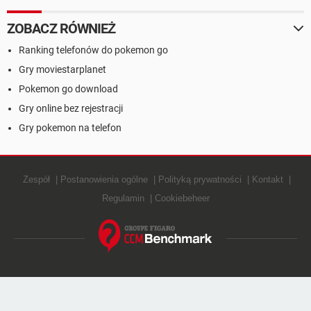
ZOBACZ RÓWNIEŻ
Ranking telefonów do pokemon go
Gry moviestarplanet
Pokemon go download
Gry online bez rejestracji
Gry pokemon na telefon
Zespół
Postanowienia ogólne
Polityką prywatności
Kontakt
Regulamin
Cookiebeheer