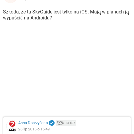
Szkoda, że ta SkyGuide jest tylko na iOS. Mają w planach ją
wypuścić na Androida?
Anna Dobrzyńska
13 497
26 lip 2016 o 15:49