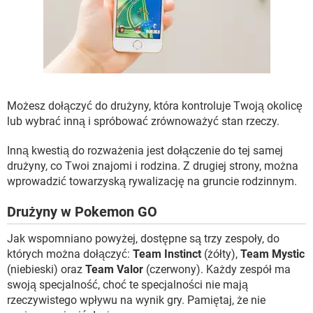
Możesz dołączyć do drużyny, która kontroluje Twoją okolicę
lub wybrać inną i spróbować zrównoważyć stan rzeczy.
Inną kwestią do rozważenia jest dołączenie do tej samej
drużyny, co Twoi znajomi i rodzina. Z drugiej strony, można
wprowadzić towarzyską rywalizację na gruncie rodzinnym.
Drużyny w Pokemon GO
Jak wspomniano powyżej, dostępne są trzy zespoły, do
których można dołączyć:
Team Instinct
(żółty),
Team Mystic
(niebieski) oraz
Team Valor
(czerwony). Każdy zespół ma
swoją specjalność, choć te specjalności nie mają
rzeczywistego wpływu na wynik gry. Pamiętaj, że nie