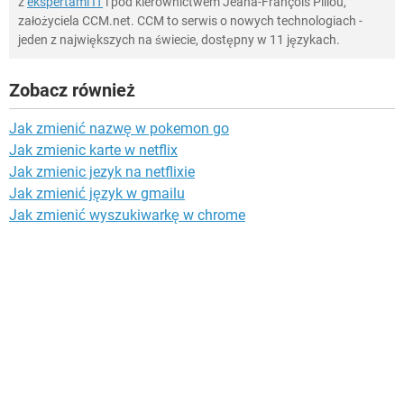
z
ekspertami IT
i pod kierownictwem Jeana-François Pillou,
założyciela CCM.net. CCM to serwis o nowych technologiach -
jeden z największych na świecie, dostępny w 11 językach.
Zobacz również
Jak zmienić nazwę w pokemon go
Jak zmienic karte w netflix
Jak zmienic jezyk na netflixie
Jak zmienić język w gmailu
Jak zmienić wyszukiwarkę w chrome