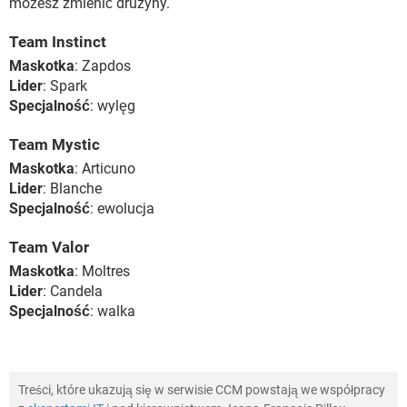
możesz zmienić drużyny.
Team Instinct
Maskotka
: Zapdos
Lider
: Spark
Specjalność
: wylęg
Team Mystic
Maskotka
: Articuno
Lider
: Blanche
Specjalność
: ewolucja
Team Valor
Maskotka
: Moltres
Lider
: Candela
Specjalność
: walka
Treści, które ukazują się w serwisie CCM powstają we współpracy