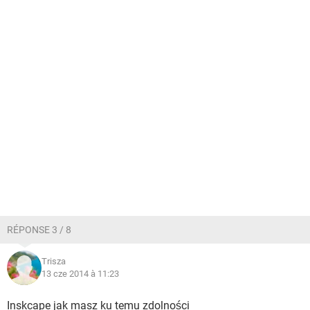
RÉPONSE 3 / 8
Trisza
13 cze 2014 à 11:23
Inskcape jak masz ku temu zdolności