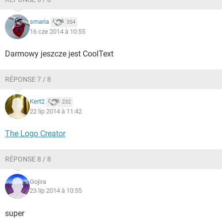
smaria
354
16 cze 2014 à 10:55
Darmowy jeszcze jest CoolText
RÉPONSE 7 / 8
Kert2
232
22 lip 2014 à 11:42
The Logo Creator
RÉPONSE 8 / 8
Gojira
23 lip 2014 à 10:55
super