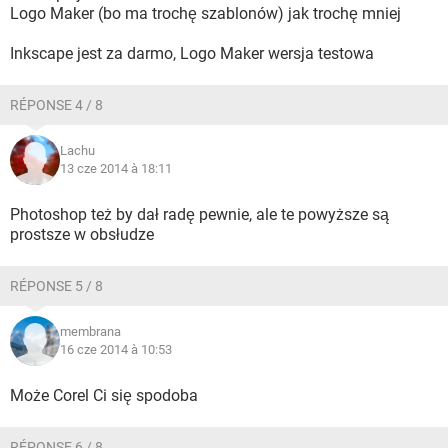
Logo Maker (bo ma trochę szablonów) jak trochę mniej
Inkscape jest za darmo, Logo Maker wersja testowa
RÉPONSE 4 / 8
Lachu
13 cze 2014 à 18:11
Photoshop też by dał radę pewnie, ale te powyższe są
prostsze w obsłudze
RÉPONSE 5 / 8
membrana
16 cze 2014 à 10:53
Może Corel Ci się spodoba
RÉPONSE 6 / 8