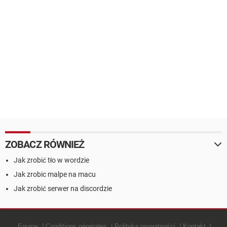
ZOBACZ RÓWNIEŻ
Jak zrobić tło w wordzie
Jak zrobic malpe na macu
Jak zrobić serwer na discordzie
Equipe
Conditions générales
Polityką prywatności
Kontakt