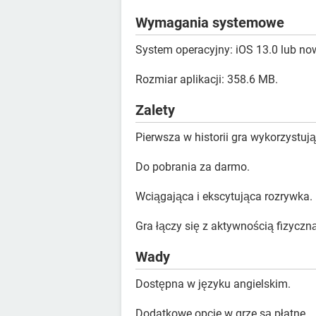
Wymagania systemowe
System operacyjny: iOS 13.0 lub no
Rozmiar aplikacji: 358.6 MB.
Zalety
Pierwsza w historii gra wykorzystuj
Do pobrania za darmo.
Wciągająca i ekscytująca rozrywka.
Gra łączy się z aktywnością fizyc
Wady
Dostępna w języku angielskim.
Dodatkowe opcje w grze są płatne.