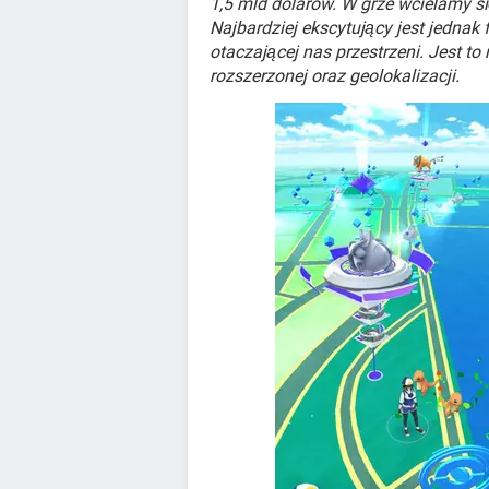
1,5 mld dolarów. W grze wcielamy si
Najbardziej ekscytujący jest jednak 
otaczającej nas przestrzeni. Jest to
rozszerzonej oraz geolokalizacji.