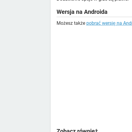
Wersja na Androida
Możesz także
pobrać wersję na And
Zobacz również