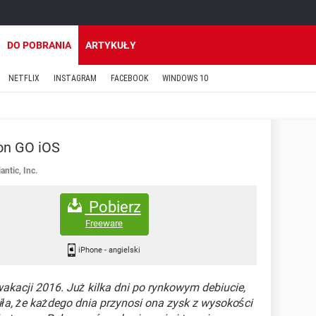
DO POBRANIA
ARTYKUŁY
NETFLIX
INSTAGRAM
FACEBOOK
WINDOWS 10
n GO iOS
antic, Inc.
Pobierz
Freeware
iPhone
-
angielski
akacji 2016. Już kilka dni po rynkowym debiucie,
siła, że każdego dnia przynosi ona zysk z wysokości