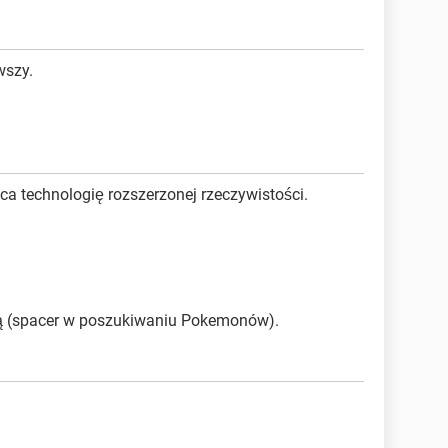
wszy.
ąca technologię rozszerzonej rzeczywistości.
zną (spacer w poszukiwaniu Pokemonów).