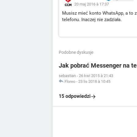
20 maj 2016 à 17:37
Musisz mieć konto WhatsApp, a to za
telefonu. Inaczej nie zadziała.
Podobne dyskusje
Jak pobrać Messenger na te
sebastian
-
26 kwi 2015 à 21:43
Floreo
-
23 lis 2018 à 10:45
15 odpowiedzi