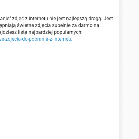
ie" zdjęć z internetu nie jest najlepszą drogą. Jest
ępniają świetne zdjęcia zupełnie za darmo na
jdziesz listę najbardziej popularnych:
-zdjecia-do-pobrania-z-internetu