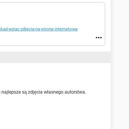
skad-wziac-zdjecia-na-strone-internetowa
 najlepsze są zdjęcia własnego autorstwa.