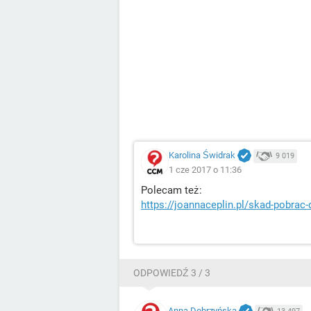
Karolina Świdrak
9 019
1 cze 2017 o 11:36
Polecam też:
https://joannaceplin.pl/skad-pobrac-
ODPOWIEDŹ 3 / 3
Anna Dobrzyńska