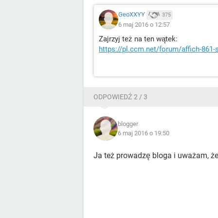
GeoXXYY
375
6 maj 2016 o 12:57
Zajrzyj też na ten wątek:
https://pl.ccm.net/forum/affich-861-
ODPOWIEDŹ 2 / 3
blogger
6 maj 2016 o 19:50
Ja też prowadzę bloga i uważam, że