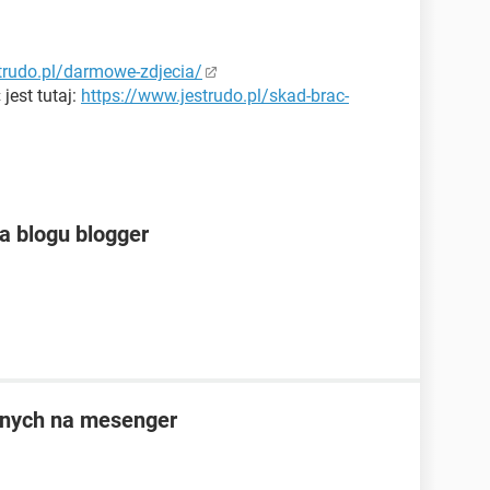
trudo.pl/darmowe-zdjecia/
jest tutaj:
https://www.jestrudo.pl/skad-brac-
na blogu blogger
anych na mesenger