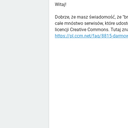
Witaj!
Dobrze, że masz świadomość, że "bran
całe mnóstwo serwisów, które udost
licencji Creative Commons. Tutaj zna
https://pl.ccm.net/faq/8815-darmowe