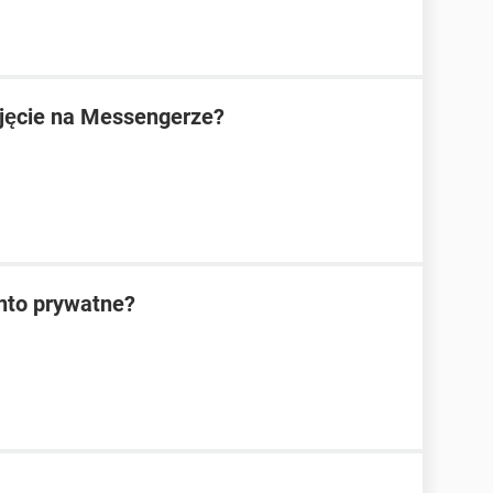
jęcie na Messengerze?
nto prywatne?