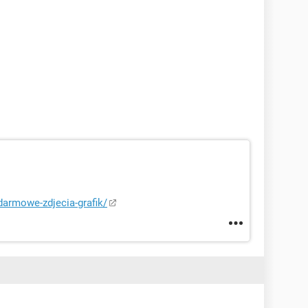
darmowe-zdjecia-grafik/