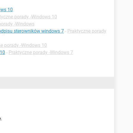
ows 10
tyczne porady -Windows 10
porady -Windows
podpisu sterowników windows 7
-
Praktyczne porady
ne porady -Windows 10
 10
-
Praktyczne porady -Windows 7
.