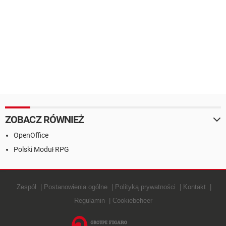
ZOBACZ RÓWNIEŻ
OpenOffice
Polski Moduł RPG
Zespół
Postanowienia ogólne
Polityką prywatności
Kontakt
Regulamin
Cookiebeheer