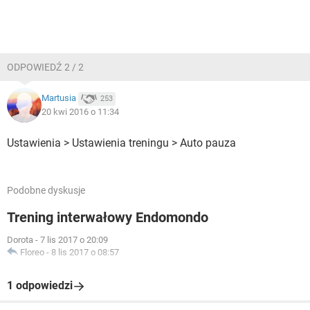
ODPOWIEDŹ 2 / 2
Martusia
253
20 kwi 2016 o 11:34
Ustawienia > Ustawienia treningu > Auto pauza
Podobne dyskusje
Trening interwałowy Endomondo
Dorota
-
7 lis 2017 o 20:09
Floreo
-
8 lis 2017 o 08:57
1 odpowiedzi