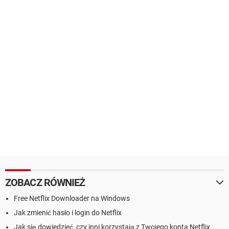
ZOBACZ RÓWNIEŻ
Free Netflix Downloader na Windows
Jak zmienić hasło i login do Netflix
Jak się dowiedzieć, czy inni korzystają z Twojego konta Netflix