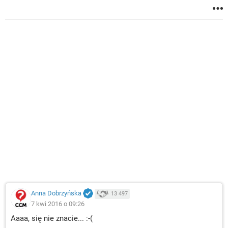
Anna Dobrzyńska
13 497
7 kwi 2016 o 09:26
Aaaa, się nie znacie... :-(