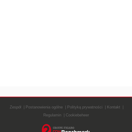
Zespół
Postanowienia ogólne
Polityką prywatności
Kontakt
Regulamin
Cookiebeheer