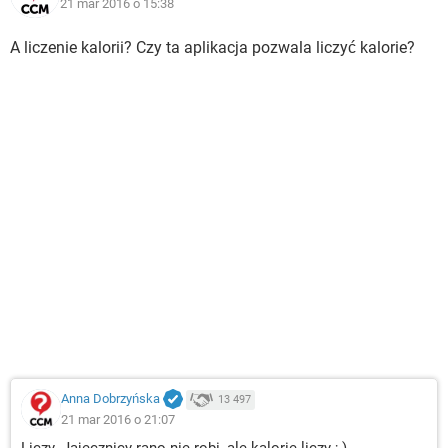
21 mar 2016 o 15:38
A liczenie kalorii? Czy ta aplikacja pozwala liczyć kalorie?
Anna Dobrzyńska
13 497
21 mar 2016 o 21:07