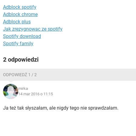
WINDOWS 10
Adblock spotify
Adblock chrome
Adblock plus
Jak zrezygnowac ze spotify
Spotify download
Spotify family
2 odpowiedzi
ODPOWIEDŹ 1 / 2
mirka
14 mar 2016 o 11:15
Ja też tak słyszałam, ale nigdy tego nie sprawdzałam.