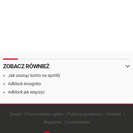
ZOBACZ RÓWNIEŻ
Jak usunąć konto na spotify
Adblock incognito
Adblock jak włączyć
Zespół
Postanowienia ogólne
Polityką prywatności
Kontakt
Regulamin
Cookiebeheer