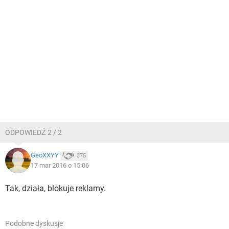
ODPOWIEDŹ 2 / 2
GeoXXYY
375
17 mar 2016 o 15:06
Tak, działa, blokuje reklamy.
Podobne dyskusje