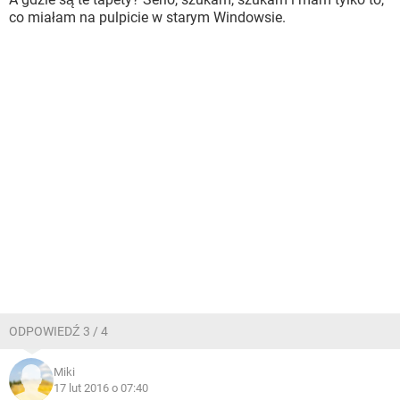
co miałam na pulpicie w starym Windowsie.
ODPOWIEDŹ 3 / 4
Miki
17 lut 2016 o 07:40