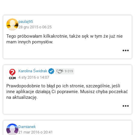
paulaj95
28 gru 2015 o 06:25
Tego próbowałam kilkakrotnie, także sęk w tym że już nie
mam innych pomysłów.
Karolina Świdrak
9 019
4 sty 2016 o 14:07
Prawdopodobnie to błąd po ich stronie, szczególnie, jeśli
inne aplikacje działają Ci poprawnie. Musisz chyba poczekać
na aktualizację.
Damianek
21 mar 2016 o 20:41