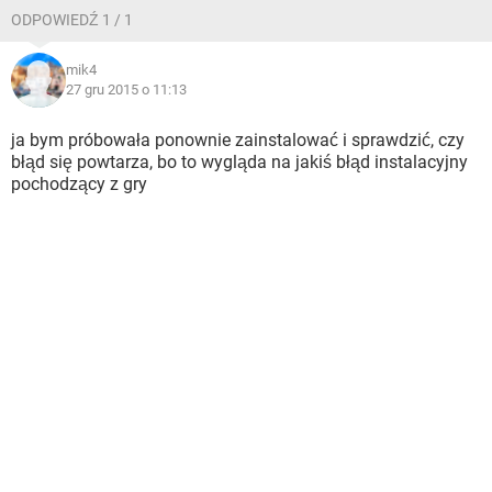
ODPOWIEDŹ 1 / 1
mik4
27 gru 2015 o 11:13
ja bym próbowała ponownie zainstalować i sprawdzić, czy
błąd się powtarza, bo to wygląda na jakiś błąd instalacyjny
pochodzący z gry