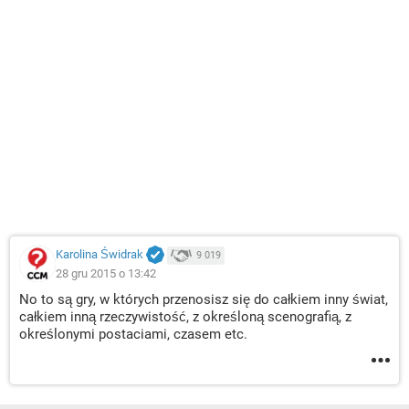
Karolina Świdrak
9 019
28 gru 2015 o 13:42
No to są gry, w których przenosisz się do całkiem inny świat,
całkiem inną rzeczywistość, z określoną scenografią, z
określonymi postaciami, czasem etc.