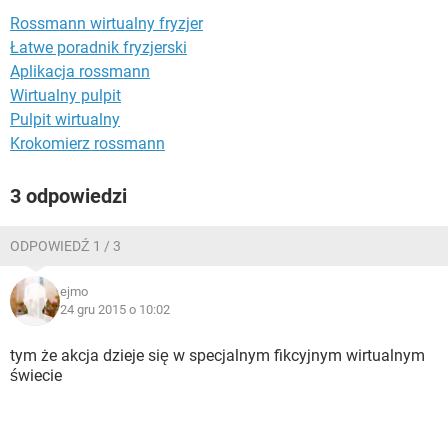
WINDOWS 10
Rossmann wirtualny fryzjer
Łatwe poradnik fryzjerski
Aplikacja rossmann
Wirtualny pulpit
Pulpit wirtualny
Krokomierz rossmann
3 odpowiedzi
ODPOWIEDŹ 1 / 3
ejmo
24 gru 2015 o 10:02
tym że akcja dzieje się w specjalnym fikcyjnym wirtualnym
świecie