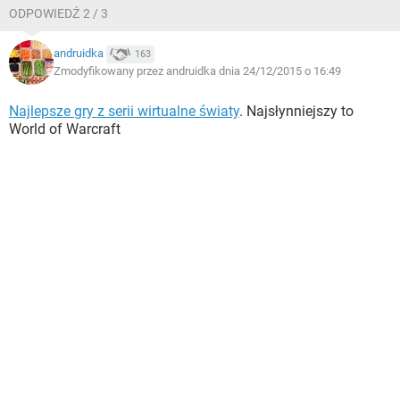
ODPOWIEDŹ 2 / 3
andruidka
163
Zmodyfikowany przez andruidka dnia 24/12/2015 o 16:49
Najlepsze gry z serii wirtualne światy
. Najsłynniejszy to
World of Warcraft