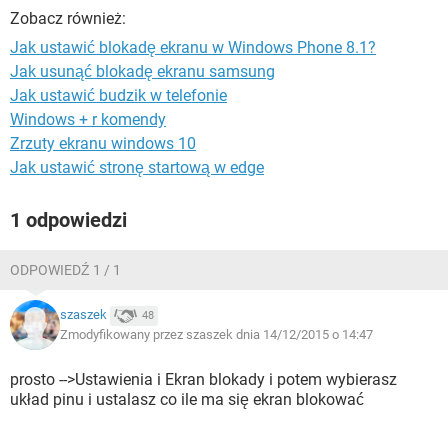
WINDOWS 10
Zobacz również:
Jak ustawić blokadę ekranu w Windows Phone 8.1?
Jak usunąć blokadę ekranu samsung
Jak ustawić budzik w telefonie
Windows + r komendy
Zrzuty ekranu windows 10
Jak ustawić stronę startową w edge
1 odpowiedzi
ODPOWIEDŹ 1 / 1
szaszek
48
Zmodyfikowany przez szaszek dnia 14/12/2015 o 14:47
prosto -->Ustawienia i Ekran blokady i potem wybierasz
układ pinu i ustalasz co ile ma się ekran blokować