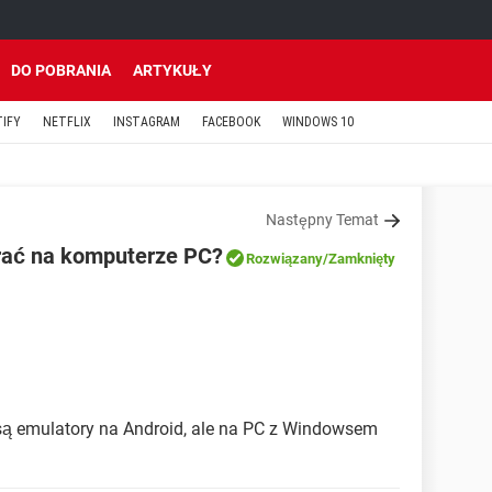
DO POBRANIA
ARTYKUŁY
TIFY
NETFLIX
INSTAGRAM
FACEBOOK
WINDOWS 10
Następny Temat
rać na komputerze PC?
Rozwiązany
/Zamknięty
są emulatory na Android, ale na PC z Windowsem