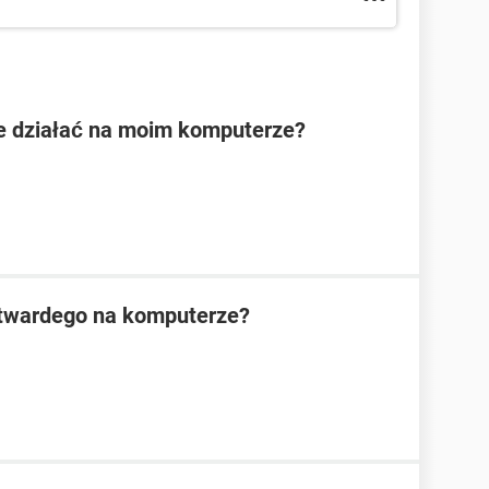
ie działać na moim komputerze?
 twardego na komputerze?