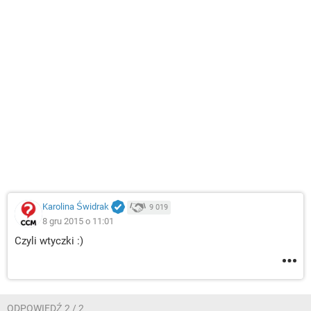
Karolina Świdrak
9 019
8 gru 2015 o 11:01
Czyli wtyczki :)
ODPOWIEDŹ 2 / 2