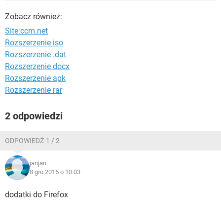
WINDOWS 10
Zobacz również:
Site:ccm.net
Rozszerzenie iso
Rozszerzenie .dat
Rozszerzenie docx
Rozszerzenie apk
Rozszerzenie rar
2 odpowiedzi
ODPOWIEDŹ 1 / 2
janjan
8 gru 2015 o 10:03
dodatki do Firefox