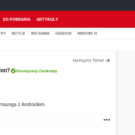
DO POBRANIA
ARTYKUŁY
TIFY
NETFLIX
INSTAGRAM
FACEBOOK
WINDOWS 10
Następny Temat
fon?
Rozwiązany
/Zamknięty
msunga z Androidem.