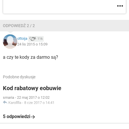
ODPOWIEDŹ 2 / 2
ottoija
116
24 lis 2015 o 15:09
a czy te kody za darmo są?
Podobne dyskusje
Kod rabatowy eobuwie
smaria
-
22 maj 2017 o 12:02
Karolllla
-
8 cze 2017 o 14:41
5 odpowiedzi