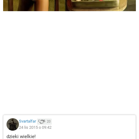
Svartalfar
20
24 lis 2015 o 09:42
dzieki wielkie!