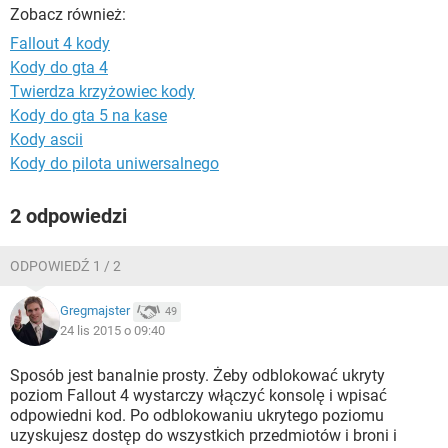
WINDOWS 10
Zobacz również:
Fallout 4 kody
Kody do gta 4
Twierdza krzyżowiec kody
Kody do gta 5 na kase
Kody ascii
Kody do pilota uniwersalnego
2 odpowiedzi
ODPOWIEDŹ 1 / 2
Gregmajster
49
24 lis 2015 o 09:40
Sposób jest banalnie prosty. Żeby odblokować ukryty
poziom Fallout 4 wystarczy włączyć konsolę i wpisać
odpowiedni kod. Po odblokowaniu ukrytego poziomu
uzyskujesz dostęp do wszystkich przedmiotów i broni i