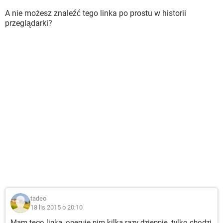
A nie możesz znaleźć tego linka po prostu w historii
przeglądarki?
tadeo
18 lis 2015 o 20:10
Mam tego linka, operuję nim kilka razy dziennie, tylko chodzi