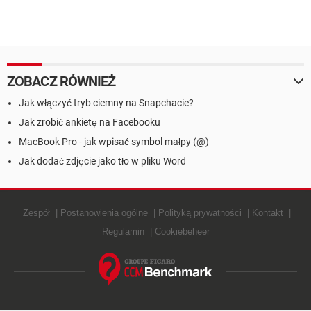
ZOBACZ RÓWNIEŻ
Jak włączyć tryb ciemny na Snapchacie?
Jak zrobić ankietę na Facebooku
MacBook Pro - jak wpisać symbol małpy (@)
Jak dodać zdjęcie jako tło w pliku Word
Zespół
Postanowienia ogólne
Polityką prywatności
Kontakt
Regulamin
Cookiebeheer