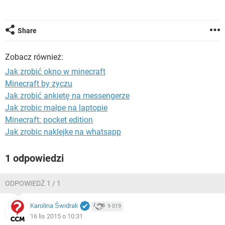
WINDOWS 10
Share
Zobacz również:
Jak zrobić okno w minecraft
Minecraft by zyczu
Jak zrobić ankietę na messengerze
Jak zrobic małpe na laptopie
Minecraft: pocket edition
Jak zrobic naklejke na whatsapp
1 odpowiedzi
ODPOWIEDŹ 1 / 1
Karolina Świdrak
9 019
16 lis 2015 o 10:31