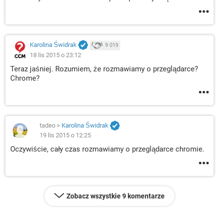
Karolina Świdrak
9 019
18 lis 2015 o 23:12
Teraz jaśniej. Rozumiem, że rozmawiamy o przeglądarce?
Chrome?
tadeo
>
Karolina Świdrak
19 lis 2015 o 12:25
Oczywiście, cały czas rozmawiamy o przeglądarce chromie.
Zobacz wszystkie 9 komentarze