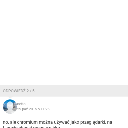
ODPOWIEDŹ 2 / 5
netto
29 paź 2015 o 11:25
no, ale chromium można używać jako przeglądarki, na
Linuxie chodzi mega szybko