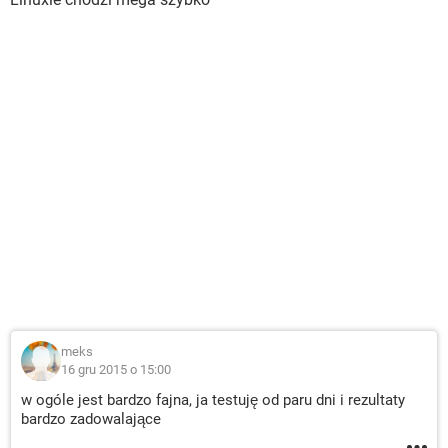
meks
16 gru 2015 o 15:00
w ogóle jest bardzo fajna, ja testuję od paru dni i rezultaty
bardzo zadowalające