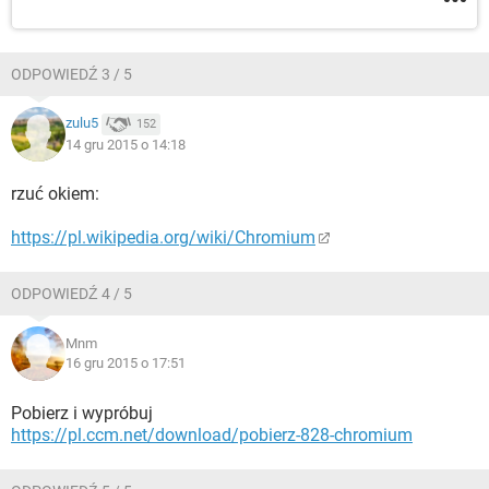
ODPOWIEDŹ 3 / 5
zulu5
152
14 gru 2015 o 14:18
rzuć okiem:
https://pl.wikipedia.org/wiki/Chromium
ODPOWIEDŹ 4 / 5
Mnm
16 gru 2015 o 17:51
Pobierz i wypróbuj
https://pl.ccm.net/download/pobierz-828-chromium