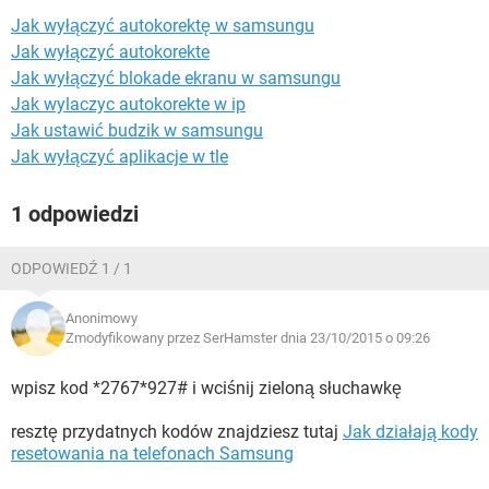
WINDOWS 10
Jak wyłączyć autokorektę w samsungu
Jak wyłączyć autokorekte
Jak wyłączyć blokade ekranu w samsungu
Jak wylaczyc autokorekte w ip
Jak ustawić budzik w samsungu
Jak wyłączyć aplikacje w tle
1 odpowiedzi
ODPOWIEDŹ 1 / 1
Anonimowy
Zmodyfikowany przez SerHamster dnia 23/10/2015 o 09:26
wpisz kod *2767*927# i wciśnij zieloną słuchawkę
resztę przydatnych kodów znajdziesz tutaj
Jak działają kody
resetowania na telefonach Samsung