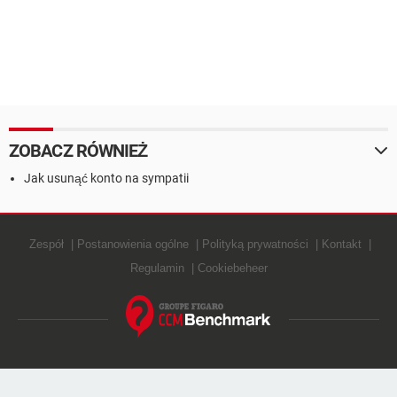
ZOBACZ RÓWNIEŻ
Jak usunąć konto na sympatii
Zespół
Postanowienia ogólne
Polityką prywatności
Kontakt
Regulamin
Cookiebeheer