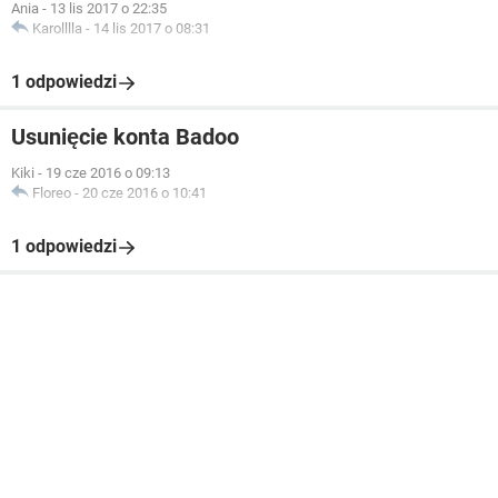
Ania
-
13 lis 2017 o 22:35
Karolllla
-
14 lis 2017 o 08:31
1 odpowiedzi
Usunięcie konta Badoo
Kiki
-
19 cze 2016 o 09:13
Floreo
-
20 cze 2016 o 10:41
1 odpowiedzi