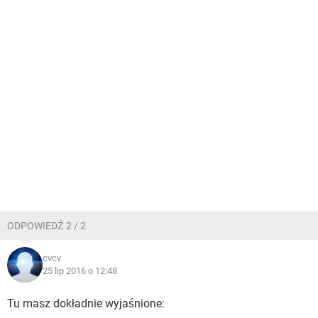
ODPOWIEDŹ 2 / 2
cvcv
25 lip 2016 o 12:48
Tu masz dokładnie wyjaśnione: