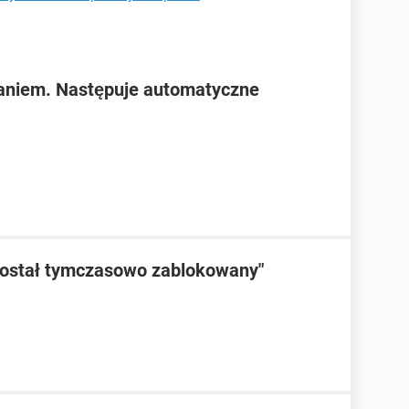
aniem. Następuje automatyczne
został tymczasowo zablokowany"