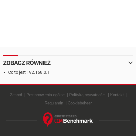
ZOBACZ RÓWNIEŻ
Co to jest 192.168.0.1
Zespół
Postanowienia ogólne
Polityką prywatności
Kontakt
Regulamin
Cookiebeheer