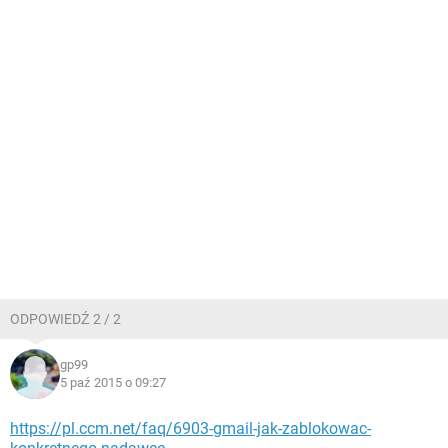
ODPOWIEDŹ 2 / 2
gp99
5 paź 2015 o 09:27
https://pl.ccm.net/faq/6903-gmail-jak-zablokowac-