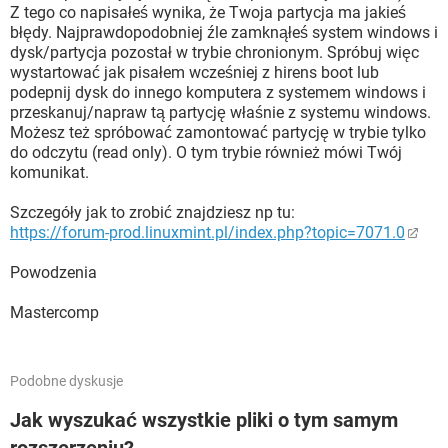
Z tego co napisałeś wynika, że Twoja partycja ma jakieś
błędy. Najprawdopodobniej źle zamknąłeś system windows i
dysk/partycja pozostał w trybie chronionym. Spróbuj więc
wystartować jak pisałem wcześniej z hirens boot lub
podepnij dysk do innego komputera z systemem windows i
przeskanuj/napraw tą partycję właśnie z systemu windows.
Możesz też spróbować zamontować partycję w trybie tylko
do odczytu (read only). O tym trybie również mówi Twój
komunikat.
Szczegóły jak to zrobić znajdziesz np tu:
https://forum-prod.linuxmint.pl/index.php?topic=7071.0
Powodzenia
Mastercomp
Podobne dyskusje
Jak wyszukać wszystkie pliki o tym samym