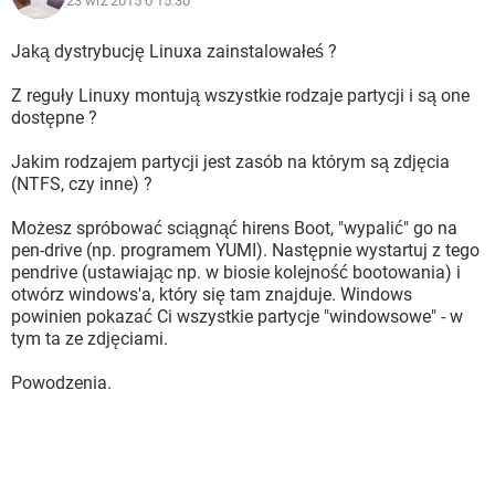
23 wrz 2015 o 15:30
Jaką dystrybucję Linuxa zainstalowałeś ?
Z reguły Linuxy montują wszystkie rodzaje partycji i są one
dostępne ?
Jakim rodzajem partycji jest zasób na którym są zdjęcia
(NTFS, czy inne) ?
Możesz spróbować sciągnąć hirens Boot, "wypalić" go na
pen-drive (np. programem YUMI). Następnie wystartuj z tego
pendrive (ustawiając np. w biosie kolejność bootowania) i
otwórz windows'a, który się tam znajduje. Windows
powinien pokazać Ci wszystkie partycje "windowsowe" - w
tym ta ze zdjęciami.
Powodzenia.