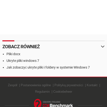
ZOBACZ RÓWNIEŻ
Pliki docx
Ukryte pliki windows 7
Jak zobaczyć ukryte pliki i foldery w systemie Windows 7
Zespół
Postanowienia ogólne
Polityką prywatności
Kontakt
Regulamin
Cookiebeheer