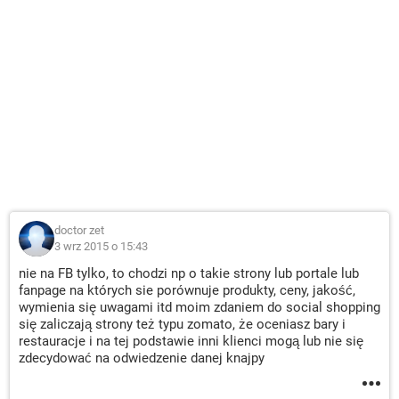
doctor zet
3 wrz 2015 o 15:43
nie na FB tylko, to chodzi np o takie strony lub portale lub
fanpage na których sie porównuje produkty, ceny, jakość,
wymienia się uwagami itd moim zdaniem do social shopping
się zaliczają strony też typu zomato, że oceniasz bary i
restauracje i na tej podstawie inni klienci mogą lub nie się
zdecydować na odwiedzenie danej knajpy