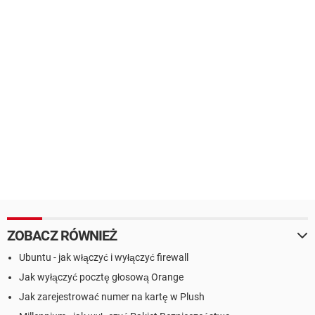
ZOBACZ RÓWNIEŻ
Ubuntu - jak włączyć i wyłączyć firewall
Jak wyłączyć pocztę głosową Orange
Jak zarejestrować numer na kartę w Plush