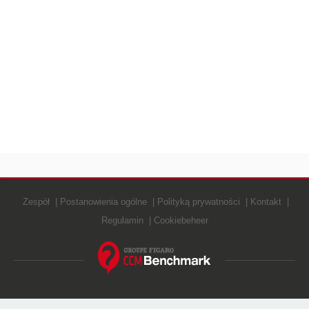
Zespół
Postanowienia ogólne
Polityką prywatności
Kontakt
Regulamin
Cookiebeheer